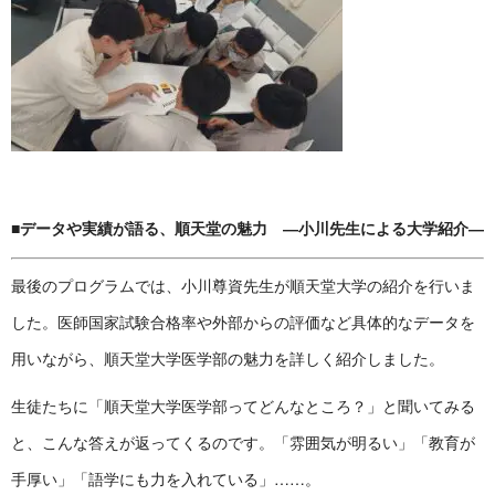
■データや実績が語る、順天堂の魅力 ―小川先生による大学紹介―
最後のプログラムでは、小川尊資先生が順天堂大学の紹介を行いま
した。医師国家試験合格率や外部からの評価など具体的なデータを
用いながら、順天堂大学医学部の魅力を詳しく紹介しました。
生徒たちに「順天堂大学医学部ってどんなところ？」と聞いてみる
と、こんな答えが返ってくるのです。「雰囲気が明るい」「教育が
手厚い」「語学にも力を入れている」……。