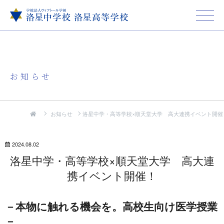
お知らせ
お知らせ
洛星中学・高等学校×順天堂大学 高大連携イベント開催
2024.08.02
洛星中学・高等学校×順天堂大学 高大連
携イベント開催！
－本物に触れる機会を。高校生向け医学授業
－