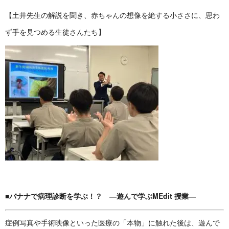
【土井先生の解説を聞き、赤ちゃんの想像を絶する小ささに、思わ
ず手を見つめる生徒さんたち】
■バナナで病理診断を学ぶ！？ ―遊んで学ぶMEdit 授業―
症例写真や手術映像といった医療の「本物」に触れた後は、遊んで