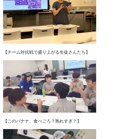
【チーム対抗戦で盛り上がる生徒さんたち】
【このバナナ、食べごろ？熟れすぎ？】