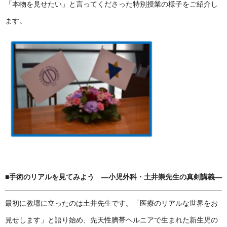
「本物を見せたい」と言ってくださった特別授業の様子をご紹介し
ます。
■手術のリアルを見てみよう ―小児外科・土井崇先生の真剣講義―
最初に教壇に立ったのは土井先生です。「医療のリアルな世界をお
見せします」と語り始め、先天性臍帯ヘルニアで生まれた新生児の