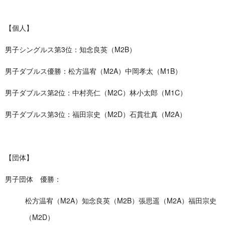
【個人】
男子シングルス第3位：知念良英（M2B）
男子ダブルス優勝：松方温宥（M2A）中岡孝太（M1B）
男子ダブルス第2位：中村亮仁（M2C）林小太郎（M1C）
男子ダブルス第3位：福田宗史（M2D）石貫壮真（M2A）
【団体】
男子団体 優勝：
松方温宥（M2A）知念良英（M2B）張思遥（M2A）福田宗史
（M2D）