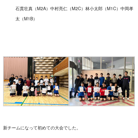
石貫壮真（M2A）中村亮仁（M2C）林小太郎（M1C）中岡孝
太（M1B）
新チームになって初めての大会でした。