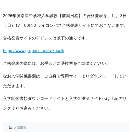
2026年度洛星中学校入学試験【前期日程】の合格発表を、1月18日
（日）17：00にミライコンパス合格発表サイトにておこないます。
合格発表サイトのアドレスは以下の通りです。
https://www.go-pass.net/rakuseij/
合格発表の際には、お手もとに受験票をご準備ください。
なお入学関係書類は、ご自身で専用サイトよりダウンロードしてい
ただきます。
入学関係書類ダウンロードサイトと入学金決済サイトへは上記のリ
ンクよりお進みください。
入試情報