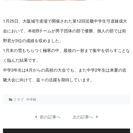
1月25日、大阪城弓道場で開催された第12回近畿中学生弓道錬成大
会において、本校Bチームが男子団体の部で優勝、個人の部では前
野君が3位の成績を収めました。
1月末の雪もちらつく極寒の中、最後の一射まで集中を切らすことな
く臨んだ結果です。
中学3年生は4月からの高校の大会でも、また中学2年生は来夏の近
畿大会に向けて、益々の活躍を期待しています。
クラブ
中学校
前の記事へ
次の記事へ