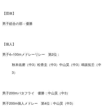
【団体】
男子総合の部：優勝
【個人】
男子4×100mメドレーリレー 第2位：
秋本佑磨（中3）松香圭（中3）中山昊（中3）鳴坂拓壬（中
3）
男子200mバタフライ 優勝：中山昊（中3）
男子200m個人メドレー 第4位：中山昊（中3）