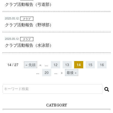
クラブ活動報告（弓道部）
2025.05.12
クラブ
クラブ活動報告（野球部）
2025.05.12
クラブ
クラブ活動報告（水泳部）
14 / 27
« 先頭
«
...
12
13
14
15
16
...
20
...
»
最後 »
CATEGORY