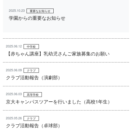
2025.10.23
重要なお知らせ
学園からの重要なお知らせ
2025.06.12
中学校
【赤ちゃん講座】乳幼児さんご家族募集のお願い
2025.06.09
クラブ
クラブ活動報告（演劇部）
2025.06.03
高等学校
京大キャンパスツアーを行いました（高校1年生）
2025.05.26
クラブ
クラブ活動報告（卓球部）