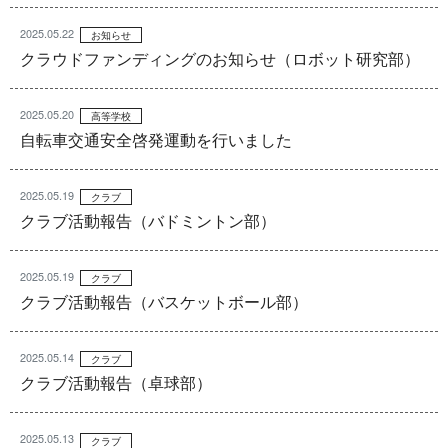
2025.05.22
お知らせ
クラウドファンディングのお知らせ（ロボット研究部）
2025.05.20
高等学校
自転車交通安全啓発運動を行いました
2025.05.19
クラブ
クラブ活動報告（バドミントン部）
2025.05.19
クラブ
クラブ活動報告（バスケットボール部）
2025.05.14
クラブ
クラブ活動報告（卓球部）
2025.05.13
クラブ