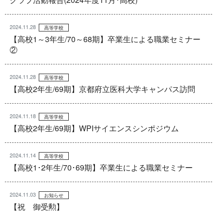
2024.11.28
高等学校
【高校1～3年生/70～68期】卒業生による職業セミナー
②
2024.11.28
高等学校
【高校2年生/69期】京都府立医科大学キャンパス訪問
2024.11.18
高等学校
【高校2年生/69期】WPIサイエンスシンポジウム
2024.11.14
高等学校
【高校1･2年生/70･69期】卒業生による職業セミナー
2024.11.03
お知らせ
【祝 御受勲】