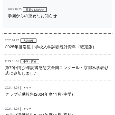
2025.10.23
重要なお知らせ
学園からの重要なお知らせ
2025.01.27
入試情報
2025年度洛星中学校入学試験統計資料（確定版）
2024.12.16
中学・高校
第70回青少年読書感想文全国コンクール・京都私学表彰
式に参加しました
2024.11.29
クラブ
クラブ活動報告(2024年度11月･中学)
2024.11.29
クラブ
クラブ活動報告(2024年度11月･高校)