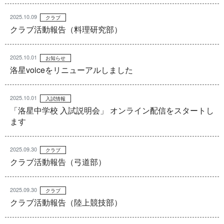
2025.10.09
クラブ
クラブ活動報告（料理研究部）
2025.10.01
お知らせ
洛星voiceをリニューアルしました
2025.10.01
入試情報
「洛星中学校 入試説明会」 オンライン配信をスタートし
ます
2025.09.30
クラブ
クラブ活動報告（弓道部）
2025.09.30
クラブ
クラブ活動報告（陸上競技部）