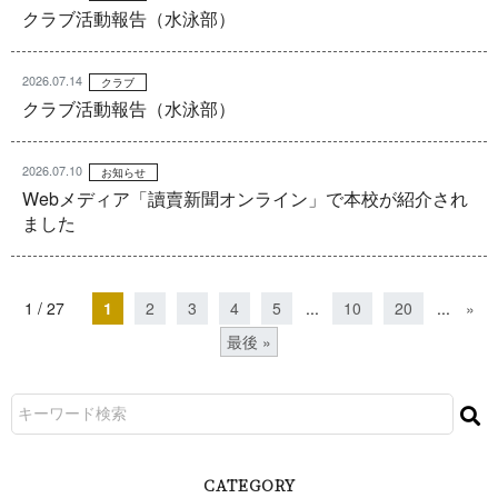
クラブ活動報告（水泳部）
2026.07.14
クラブ
クラブ活動報告（水泳部）
2026.07.10
お知らせ
Webメディア「讀賣新聞オンライン」で本校が紹介され
ました
1 / 27
1
2
3
4
5
...
10
20
...
»
最後 »
CATEGORY