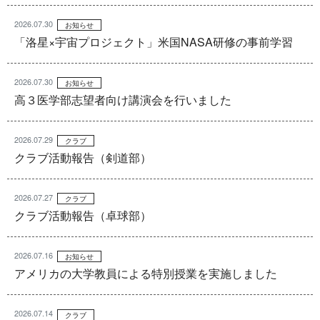
2026.07.30
お知らせ
「洛星×宇宙プロジェクト」米国NASA研修の事前学習
2026.07.30
お知らせ
高３医学部志望者向け講演会を行いました
2026.07.29
クラブ
クラブ活動報告（剣道部）
2026.07.27
クラブ
クラブ活動報告（卓球部）
2026.07.16
お知らせ
アメリカの大学教員による特別授業を実施しました
2026.07.14
クラブ