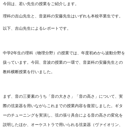
今回は、若い先生の授業をご紹介します。
理科の吉山先生と、音楽科の安藤先生はいずれも本校卒業生です。
以下、吉山先生によるレポートです。
中学2年生の理科（物理分野）の授業では、年度初めから波動分野を
扱っています。今回、音波の授業の一環で、音楽科の安藤先生との
教科横断授業を行いました。
まず、音の三要素のうち「音の大きさ」「音の高さ」について、実
際の弦楽器を用いながらこれまでの授業内容を復習しました。ギタ
ーのチューニングを実演し、弦の張り具合による音の高さの変化を
説明したほか、オーケストラで用いられる弦楽器（ヴァイオリン、