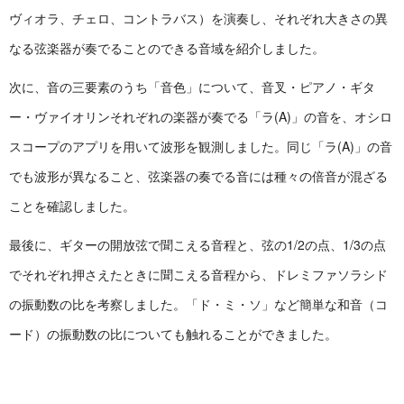
ヴィオラ、チェロ、コントラバス）を演奏し、それぞれ大きさの異
なる弦楽器が奏でることのできる音域を紹介しました。
次に、音の三要素のうち「音色」について、音叉・ピアノ・ギタ
ー・ヴァイオリンそれぞれの楽器が奏でる「ラ(A)」の音を、オシロ
スコープのアプリを用いて波形を観測しました。同じ「ラ(A)」の音
でも波形が異なること、弦楽器の奏でる音には種々の倍音が混ざる
ことを確認しました。
最後に、ギターの開放弦で聞こえる音程と、弦の1/2の点、1/3の点
でそれぞれ押さえたときに聞こえる音程から、ドレミファソラシド
の振動数の比を考察しました。「ド・ミ・ソ」など簡単な和音（コ
ード）の振動数の比についても触れることができました。