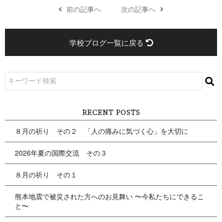
前の記事へ
次の記事へ
学校ブログ一覧に戻る
RECENT POSTS
８月の祈り その２ 「人の痛みに気づく心」を大切に
2026年夏の国際交流 その３
８月の祈り その１
熊本地震で被災された方へのお見舞い 〜今私たちにできるこ
と〜