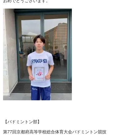
おめでとうございます。
【バドミントン部】
第77回京都府高等学校総合体育大会バドミントン競技