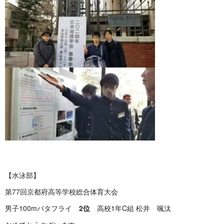
【水泳部】
第77回京都府高等学校総合体育大会
男子100mバタフライ
2位
高校1年C組 松井 颯汰