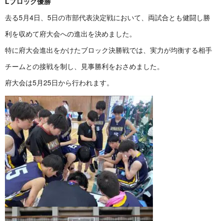
Lブロック優勝
去る5月4日、5日の市部代表決定戦において、両試合とも健闘し勝
利を収めて府大会への進出を決めました。
特に府大会進出をかけたブロック決勝戦では、実力が均衡する相手
チームとの接戦を制し、見事勝利をおさめました。
府大会は5月25日から行われます。