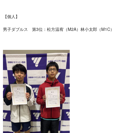
【個人】
男子ダブルス 第3位：松方温宥（M2A）林小太郎（M1C）