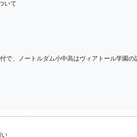
ついて
1日付で、ノートルダム小中高はヴィアトール学園の
願い