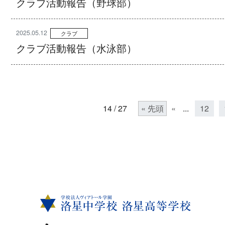
クラブ活動報告（野球部）
2025.05.12
クラブ
クラブ活動報告（水泳部）
14 / 27
« 先頭
«
...
12