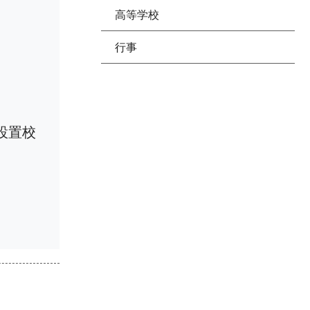
高等学校
行事
設置校