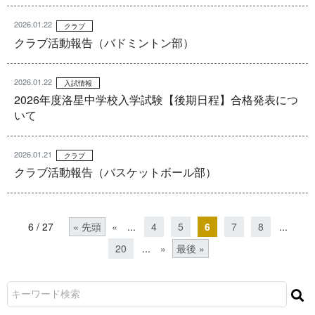
2026.01.22
クラブ
クラブ活動報告（バドミントン部）
2026.01.22
入試情報
2026年度洛星中学校入学試験【後期日程】合格発表につ
いて
2026.01.21
クラブ
クラブ活動報告（バスケットボール部）
6 / 27
« 先頭
«
...
4
5
6
7
8
...
20
...
»
最後 »