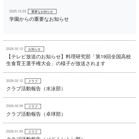
2025.10.23
重要なお知らせ
学園からの重要なお知らせ
2026.02.12
お知らせ
【テレビ放送のお知らせ】料理研究部「第19回全国高校
生食育王選手権大会」の様子が放送されます
2026.02.12
クラブ
クラブ活動報告（水泳部）
2026.02.09
クラブ
クラブ活動報告（卓球部）
2026.01.30
クラブ
クラブ活動報告（バドミントン部）