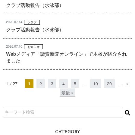
クラブ活動報告（水泳部）
2026.07.14
クラブ
クラブ活動報告（水泳部）
2026.07.10
お知らせ
Webメディア「讀賣新聞オンライン」で本校が紹介され
ました
1 / 27
1
2
3
4
5
...
10
20
...
»
最後 »
CATEGORY