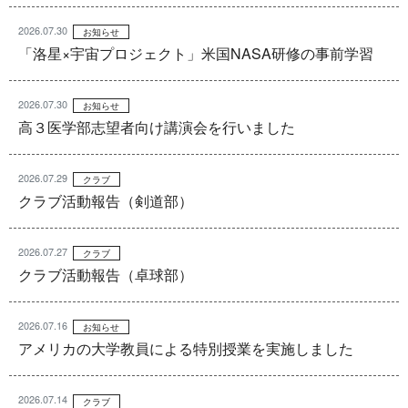
2026.07.30
お知らせ
「洛星×宇宙プロジェクト」米国NASA研修の事前学習
2026.07.30
お知らせ
高３医学部志望者向け講演会を行いました
2026.07.29
クラブ
クラブ活動報告（剣道部）
2026.07.27
クラブ
クラブ活動報告（卓球部）
2026.07.16
お知らせ
アメリカの大学教員による特別授業を実施しました
2026.07.14
クラブ