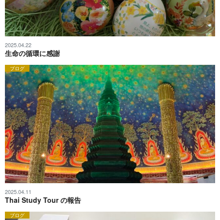
2025.04.22
生命の循環に感謝
ブログ
2025.04.11
Thai Study Tour の報告
ブログ