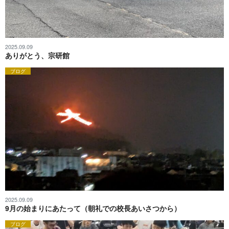
2025.09.09
ありがとう、宗研館
ブログ
2025.09.09
9月の始まりにあたって（朝礼での校長あいさつから）
ブログ