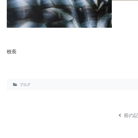
校長
ブログ
前の