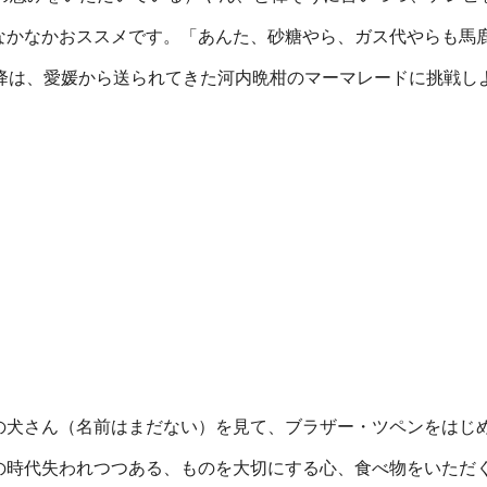
なかなかおススメです。「あんた、砂糖やら、ガス代やらも馬
降は、愛媛から送られてきた河内晩柑のマーマレードに挑戦し
の犬さん（名前はまだない）を見て、ブラザー・ツペンをはじ
の時代失われつつある、ものを大切にする心、食べ物をいただ