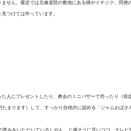
きません。最近では元修道院の敷地にある桃やイチジク、同僚
を見つけては作っています。
った人にプレゼントしたり、教会のミニバザーで売ったり（収
円たまります）して、すっかり自他共に認める「ジャムおばさ
然の恵みをいただいている）やん、と偉そうに言いつつ、テレビ