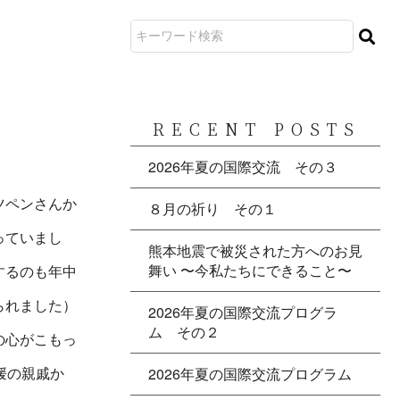
RECENT POSTS
2026年夏の国際交流 その３
ツペンさんか
８月の祈り その１
っていまし
熊本地震で被災された方へのお見
舞い 〜今私たちにできること〜
するのも年中
られました）
2026年夏の国際交流プログラ
ム その２
の心がこもっ
媛の親戚か
2026年夏の国際交流プログラム