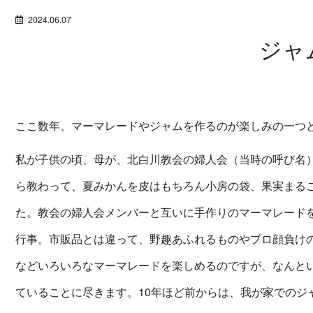
2024.06.07
ジャ
ここ数年、マーマレードやジャムを作るのが楽しみの一つ
私が子供の頃、母が、北白川教会の婦人会（当時の呼び名
ら教わって、夏みかんを皮はもちろん小房の袋、果実まる
た。教会の婦人会メンバーと互いに手作りのマーマレード
行事。市販品とは違って、野趣あふれるものやプロ顔負け
などいろいろなマーマレードを楽しめるのですが、なんと
ていることに尽きます。10年ほど前からは、我が家でのジ