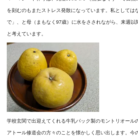
を刻むのもまたストレス発散になっています。私としては
で」、と母（まもなく97歳）に水をさされながら、来週以
と考えています。
学校玄関で出迎えてくれる牛乳パック製のモントリオール
アトール修道会の方々のことを懐かしく思い出します。今